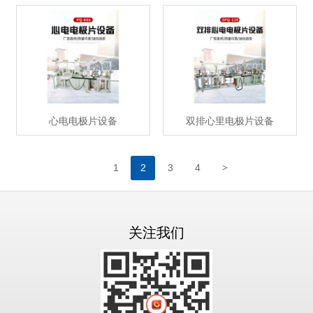
心电电极片设备
双排心里电极片设备
>
1
2
3
4
关注我们