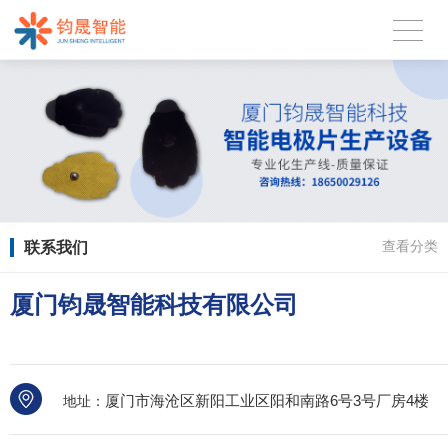
联系我们
查看分类
厦门钧晟智能科技有限公司
厦门市海沧区新阳工业区阳和南路6号3号厂房4楼
地址：